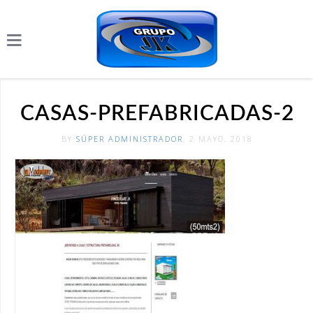
CASAS-PREFABRICADAS-2
BY
SÚPER ADMINISTRADOR
, 2 MAYO, 2018